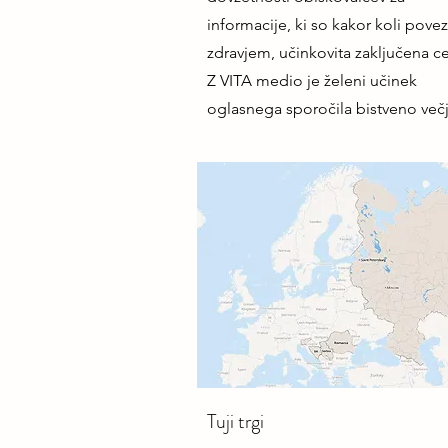
informacije, ki so kakor koli pove
zdravjem, učinkovita zaključena ce
Z VITA medio je želeni učinek
oglasnega sporočila bistveno večj
Tuji trgi