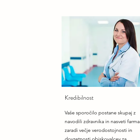
Kredibilnost
Vaše sporočilo postane skupaj z
navodili zdravnika in nasveti farm
zaradi večje verodostojnosti in
dovzetnosti obiskovalcev za