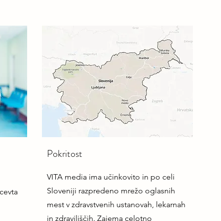
Pokritost
VITA media ima učinkovito in po celi
Sloveniji razpredeno mrežo oglasnih
acevta
mest v zdravstvenih ustanovah, lekarnah
in zdraviliščih. Zajema celotno