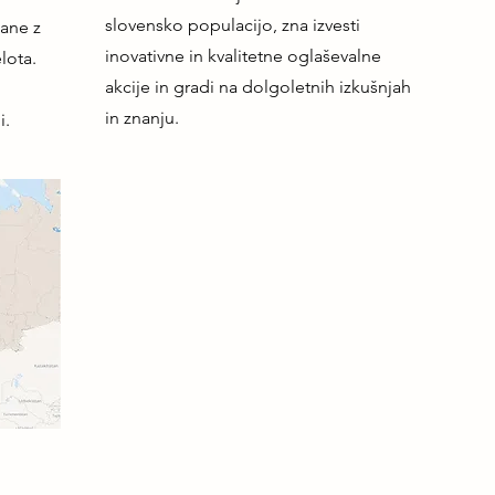
slovensko populacijo, zna izvesti
zane z
inovativne in kvalitetne oglaševalne
lota.
akcije in gradi na dolgoletnih izkušnjah
in znanju.
i.