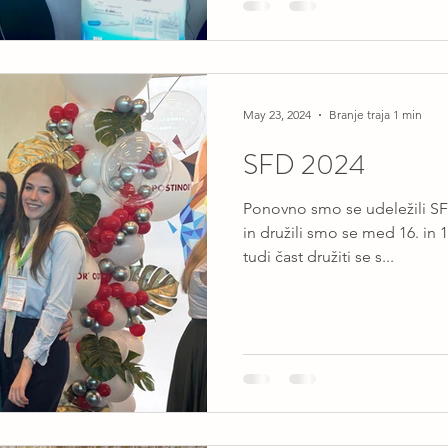
May 23, 2024
Branje traja 1 min
SFD 2024
Ponovno smo se udeležili SFD
in družili smo se med 16. in
tudi čast družiti se s...