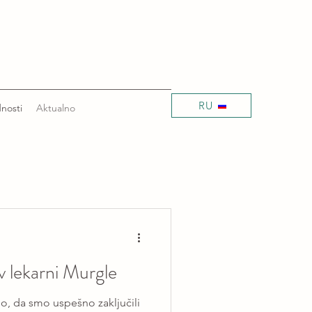
RU
nosti
Aktualno
 v lekarni Murgle
o, da smo uspešno zaključili