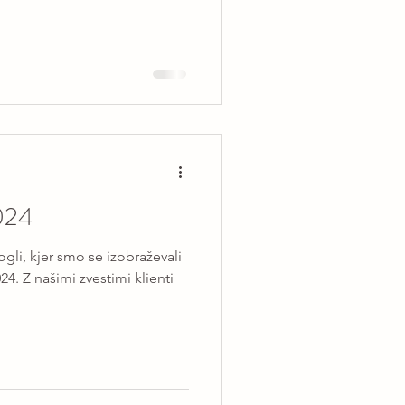
024
gli, kjer smo se izobraževali
024. Z našimi zvestimi klienti