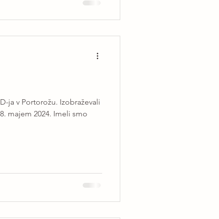
-ja v Portorožu. Izobraževali
 18. majem 2024. Imeli smo