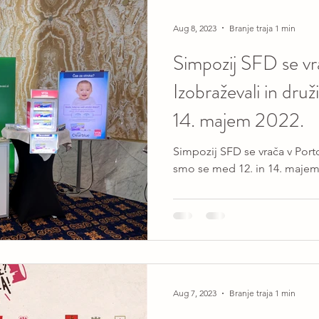
Aug 8, 2023
Branje traja 1 min
Simpozij SFD se vr
Izobraževali in druž
14. majem 2022.
Simpozij SFD se vrača v Portor
smo se med 12. in 14. majem
Aug 7, 2023
Branje traja 1 min