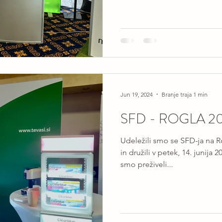
Jun 19, 2024
Branje traja 1 min
SFD - ROGLA 2
Udeležili smo se SFD-ja na Ro
in družili v petek, 14. junija 2
smo preživeli...