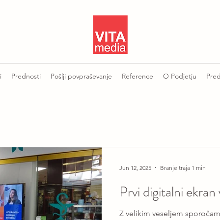
i
Prednosti
Pošlji povpraševanje
Reference
O Podjetju
Pred
Jun 12, 2025
Branje traja 1 min
Prvi digitalni ekran
Z velikim veseljem sporočam