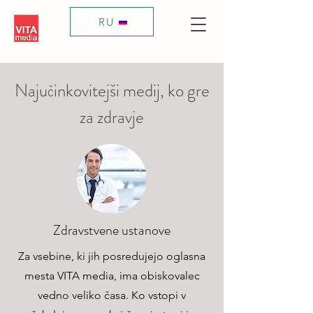
RU
Najučinkovitejši medij, ko gre
za zdravje
Zdravstvene ustanove
Za vsebine, ki jih posredujejo oglasna
mesta VITA media, ima obiskovalec
vedno veliko časa. Ko vstopi v