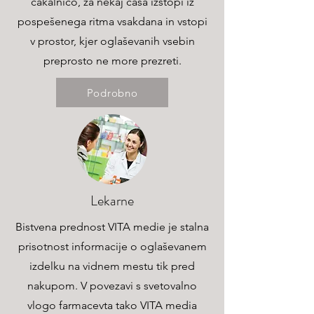
čakalnico, za nekaj časa izstopi iz
pospešenega ritma vsakdana in vstopi
v prostor, kjer oglaševanih vsebin
preprosto ne more prezreti.
Podrobno
Lekarne
Bistvena prednost VITA medie je stalna
prisotnost informacije o oglaševanem
izdelku na vidnem mestu tik pred
nakupom. V povezavi s svetovalno
vlogo farmacevta tako VITA media